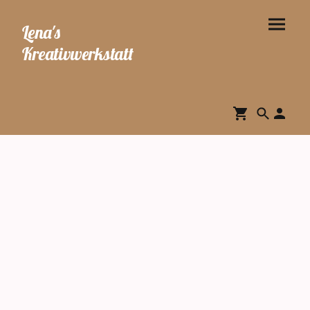
Lena's
Kreativwerkstatt