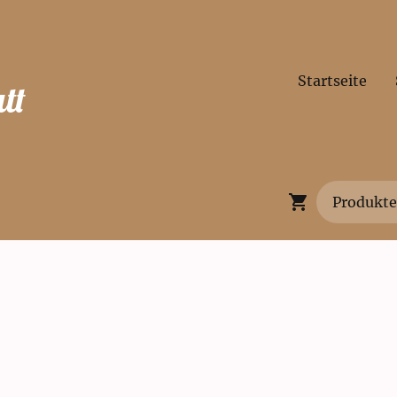
Startseite
tt