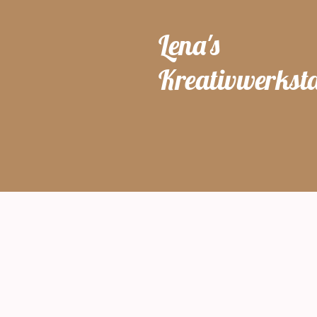
Lena's
Kreativwerksta