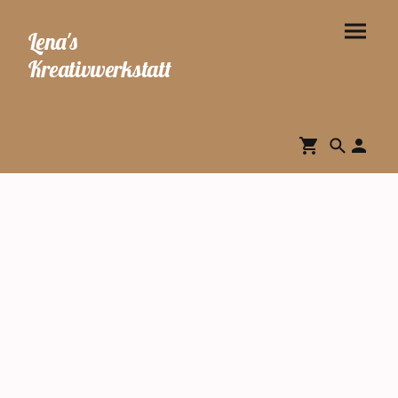
Lena's
Kreativwerkstatt