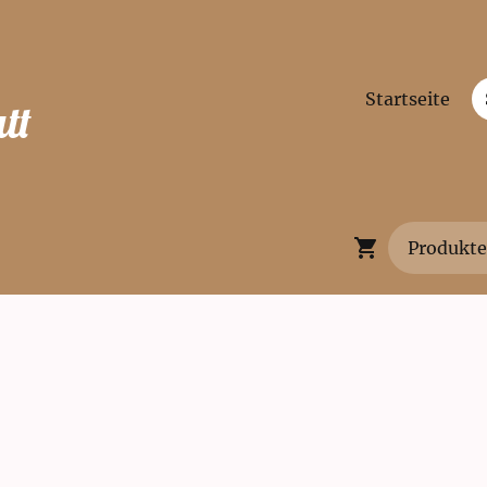
Startseite
tt