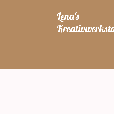
Lena's
Kreativwerksta