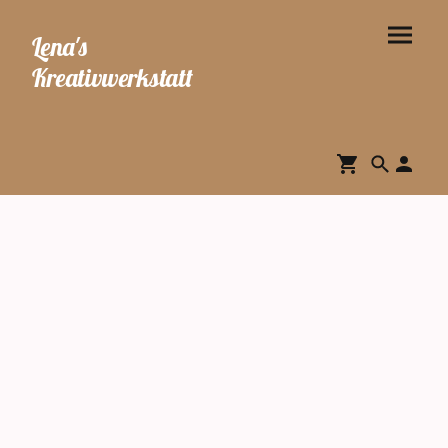
Lena's
Kreativwerkstatt