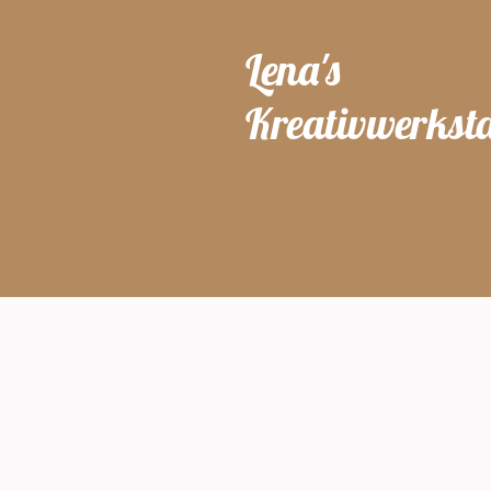
Lena's
Kreativwerksta