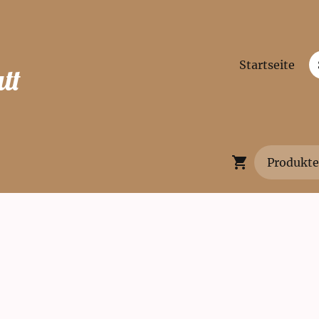
Startseite
tt