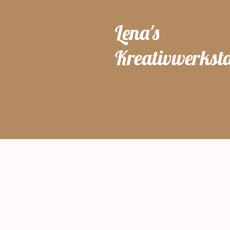
Lena's
Kreativwerksta