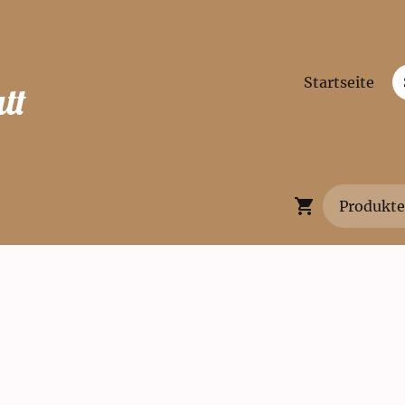
Startseite
tt