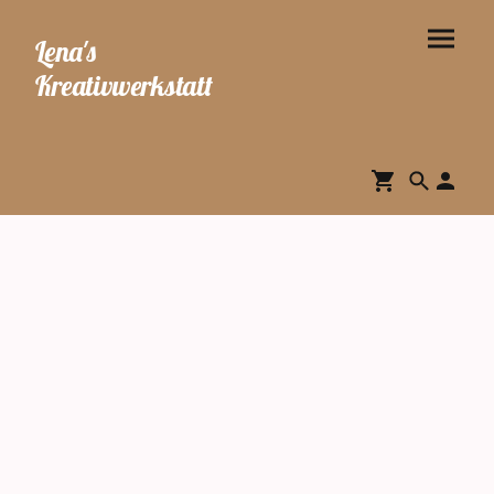
Lena's
Kreativwerkstatt